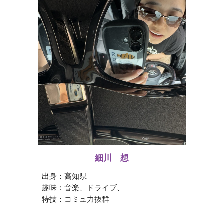
細川 想
出身：高知県
趣味：音楽、ドライブ、
特技
：コミュ力
抜群