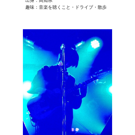
出身：
高知
県
趣味：
音楽を聴くこと・ドライブ・散歩