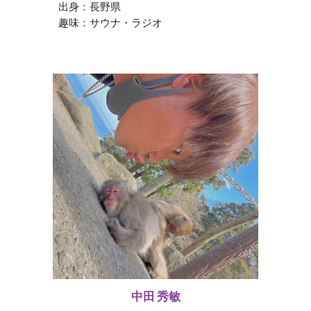
出身：
長野
県
趣味：サウナ・ラジオ
中田 秀敏