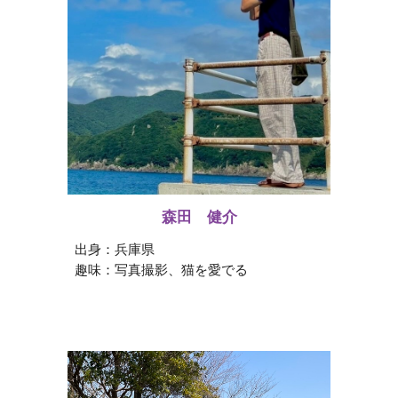
森田 健介
出身：
兵庫県
趣味：
写真撮影、猫を愛でる