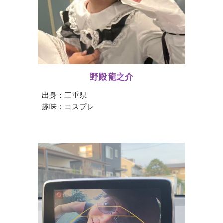
野殿 龍之介
出身：
三重県
趣味：
コスプレ