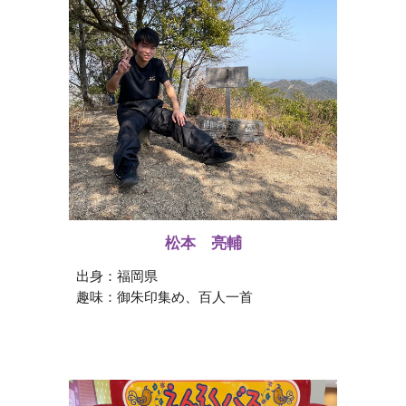
松本 亮輔
出身：
福岡県
趣味：
御朱印集め、百人一首