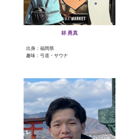
林 勇真
出身：福岡県
趣味：弓道・サウナ