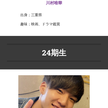
川村唯華
出身；三重県
趣味；映画、ドラマ鑑賞
24期生