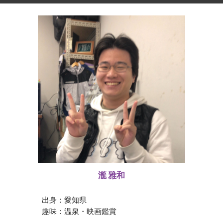
瀧 雅和
出身：
愛知県
趣味：
温泉・映画鑑賞