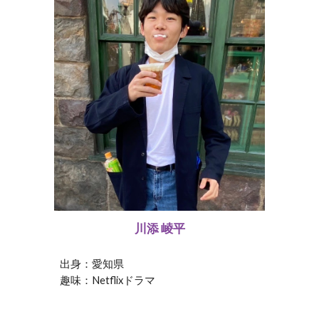
川添 崚平
出身：愛知県
趣味：Netflixドラマ