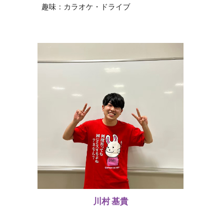
趣味：
カラオケ・ドライブ
川村 基貴