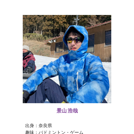
景山 浩哉
出身：
奈良県
趣味：
バドミントン・ゲーム