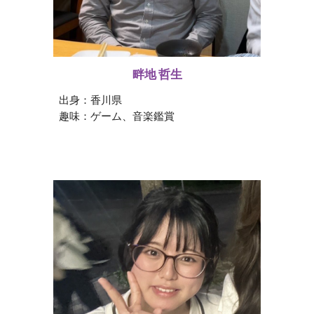
畔地 哲生
出身：
香川県
趣味：
ゲーム、音楽鑑賞