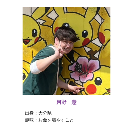
河野 慧
出身：
大分県
趣味：お金を増やすこと