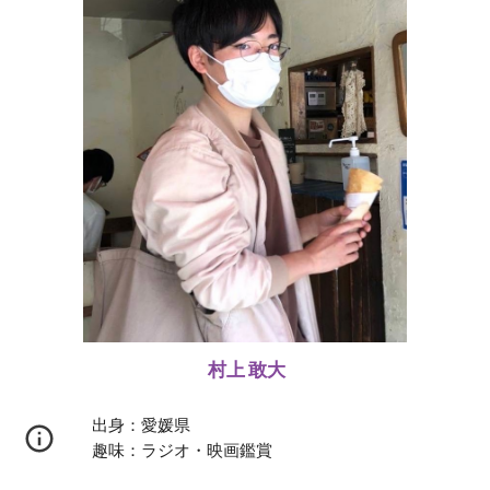
村上 敢大
出身：愛媛県
趣味：
ラジオ・映画鑑賞