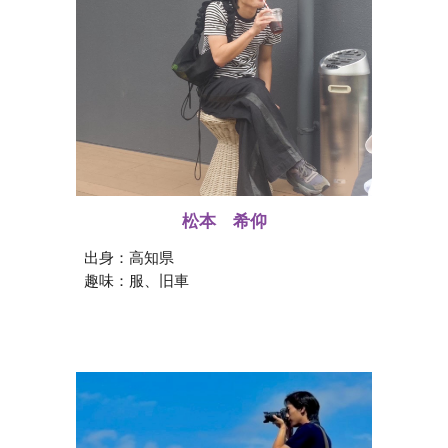
松本 希仰
出身：
高知県
趣味：
服、旧車