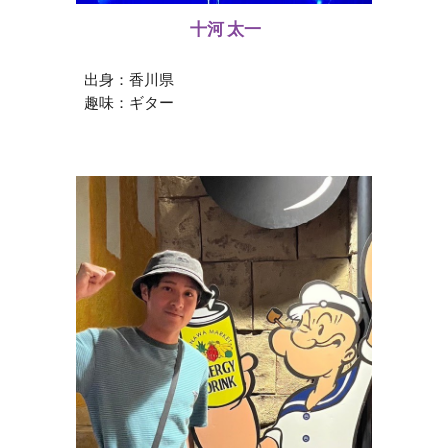
十河 太一
出身：香川県
趣味：ギター