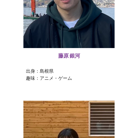
藤原 銀河
出身：
島根
県
趣味：
アニメ・ゲーム