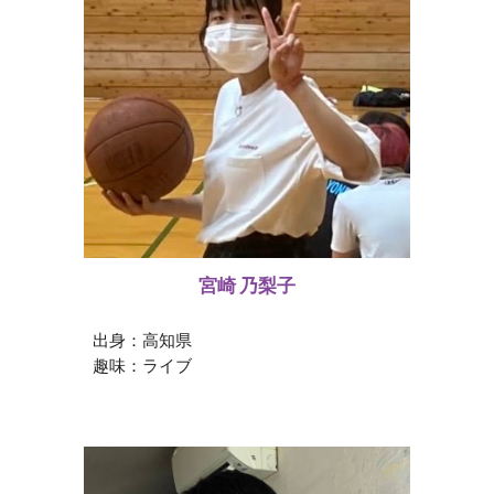
宮崎 乃梨子
出身：高知県
趣味：
ライブ