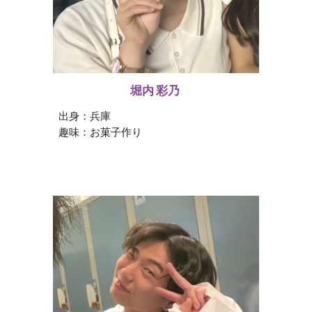
堀内 彩乃
出身：
兵庫
趣味：
お菓子作り